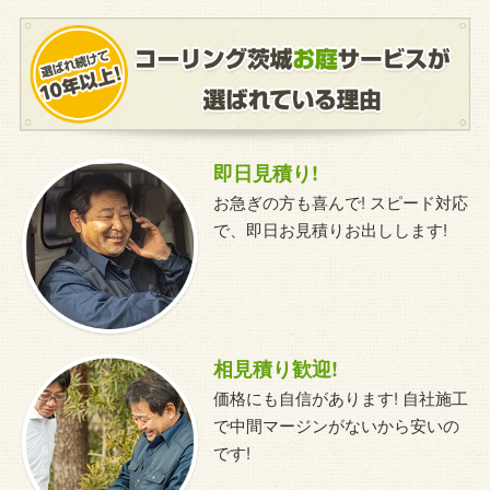
即日見積り!
お急ぎの方も喜んで! スピード対応
で、即日お見積りお出しします!
相見積り歓迎!
価格にも自信があります! 自社施工
で中間マージンがないから安いの
です!