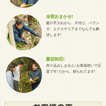
全部おまかせ!
庭の手入れから、片付け、ベラン
ダ、エクステリアまでなんでも解
決します!
親切対応!
売り込みしません! お客様想いで正
直です! だから、頼られてます!