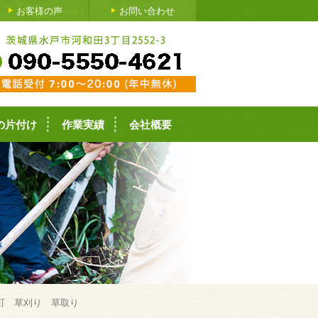
お客様の声
お問い合わせ
の片付け
作業実績
会社概要
町 草刈り 草取り