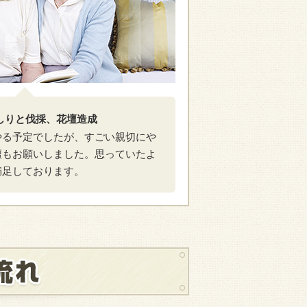
むしりと伐採、花壇造成
やる予定でしたが、すごい親切にや
壇もお願いしました。思っていたよ
満足しております。