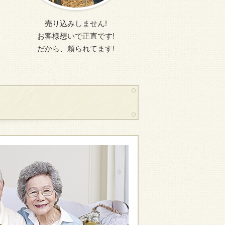
売り込みしません!
お客様想いで正直です!
だから、頼られてます!