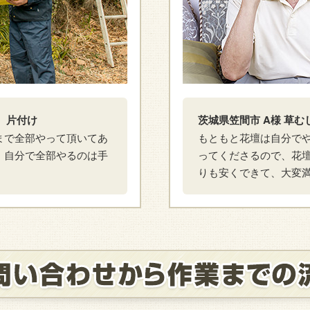
、片付け
茨城県笠間市 A様 草
まで全部やって頂いてあ
もともと花壇は自分で
、自分で全部やるのは手
ってくださるので、花
りも安くできて、大変