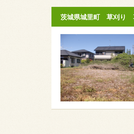
茨城県城里町 草刈り 