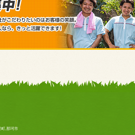
里町,那珂市