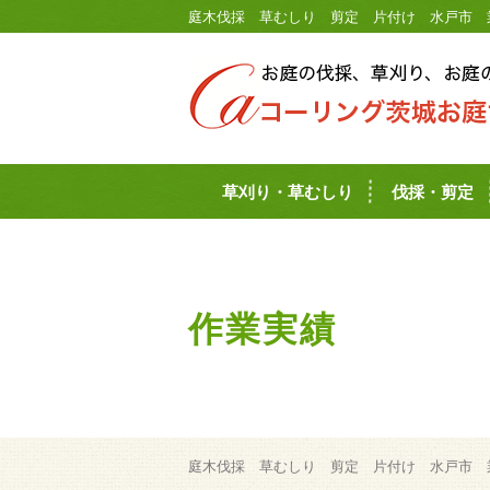
庭木伐採 草むしり 剪定 片付け 水戸市 
草刈り・草むしり
伐採・剪定
作業実績
庭木伐採 草むしり 剪定 片付け 水戸市 