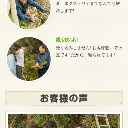
ダ、エクステリアまでなんでも解
決します!
親切対応!
売り込みしません! お客様想いで正
直です! だから、頼られてます!