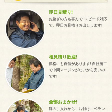
即日見積り!
お急ぎの方も喜んで! スピード対応
で、即日お見積りお出しします!
相見積り歓迎!
価格にも自信があります! 自社施工
で中間マージンがないから安いの
です!
全部おまかせ!
庭の手入れから、片付け、ベラン