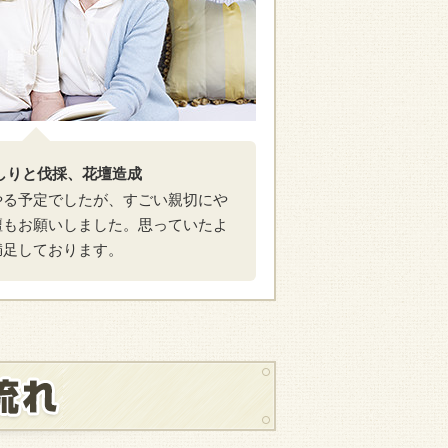
むしりと伐採、花壇造成
やる予定でしたが、すごい親切にや
壇もお願いしました。思っていたよ
満足しております。