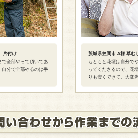
、片付け
茨城県笠間市 A様 草
まで全部やって頂いてあ
もともと花壇は自分で
、自分で全部やるのは手
ってくださるので、花
りも安くできて、大変