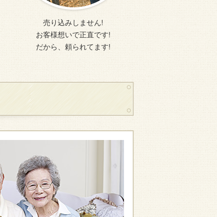
売り込みしません!
お客様想いで正直です!
だから、頼られてます!