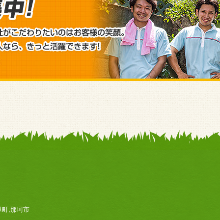
里町,那珂市