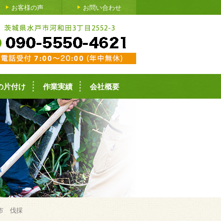
お客様の声
お問い合わせ
の片付け
作業実績
会社概要
市 伐採