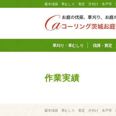
庭木伐採 草むしり 剪定 片付け 水戸市 
草刈り・草むしり
伐採・剪定
作業実績
庭木伐採 草むしり 剪定 片付け 水戸市 