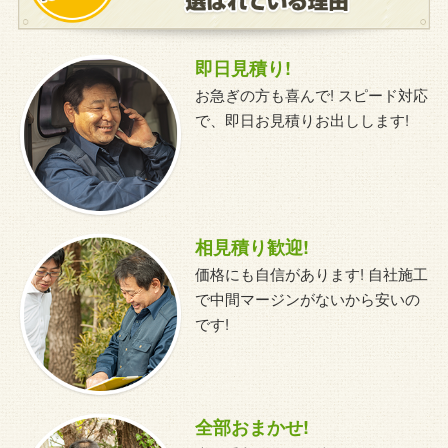
即日見積り!
お急ぎの方も喜んで! スピード対応
で、即日お見積りお出しします!
相見積り歓迎!
価格にも自信があります! 自社施工
で中間マージンがないから安いの
です!
全部おまかせ!