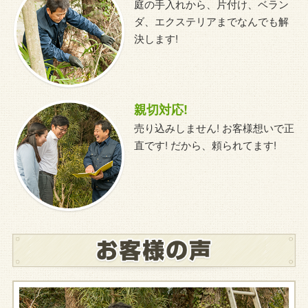
庭の手入れから、片付け、ベラン
ダ、エクステリアまでなんでも解
決します!
親切対応!
売り込みしません! お客様想いで正
直です! だから、頼られてます!