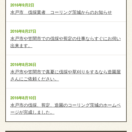
2016年9月2日
水戸市 伐採業者 コーリング茨城からのお知らせ
2016年8月27日
水戸市や笠間市での伐採や剪定の仕事ならすぐにお伺い
出来ます。
2016年8月26日
水戸市や笠間市で真夏に伐採や草刈りをするなら造園屋
さんにご依頼ください。
2016年8月10日
水戸市の伐採、剪定、造園のコーリング茨城のホームペ
ージが完成しました。