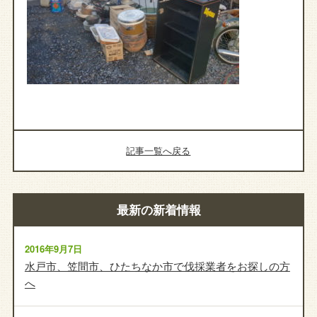
記事一覧へ戻る
最新の新着情報
2016年9月7日
水戸市、笠間市、ひたちなか市で伐採業者をお探しの方
へ