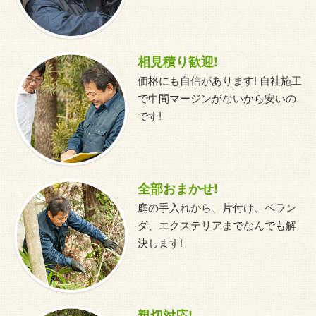
相見積り歓迎!
価格にも自信があります! 自社施工
で中間マージンがないから安いの
です!
全部おまかせ!
庭の手入れから、片付け、ベラン
ダ、エクステリアまでなんでも解
決します!
親切対応!