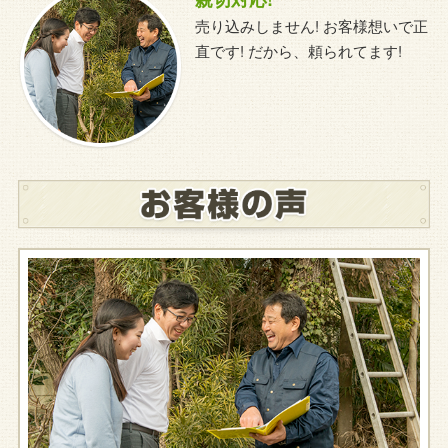
売り込みしません! お客様想いで正
直です! だから、頼られてます!