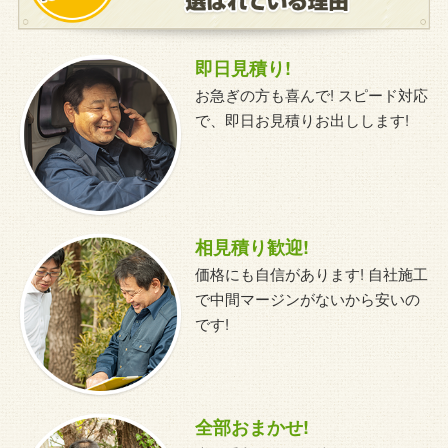
即日見積り!
お急ぎの方も喜んで! スピード対応
で、即日お見積りお出しします!
相見積り歓迎!
価格にも自信があります! 自社施工
で中間マージンがないから安いの
です!
全部おまかせ!