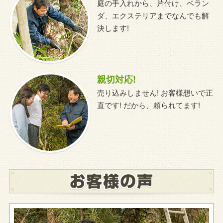
庭の手入れから、片付け、ベラン
ダ、エクステリアまでなんでも解
決します!
親切対応!
売り込みしません! お客様想いで正
直です! だから、頼られてます!